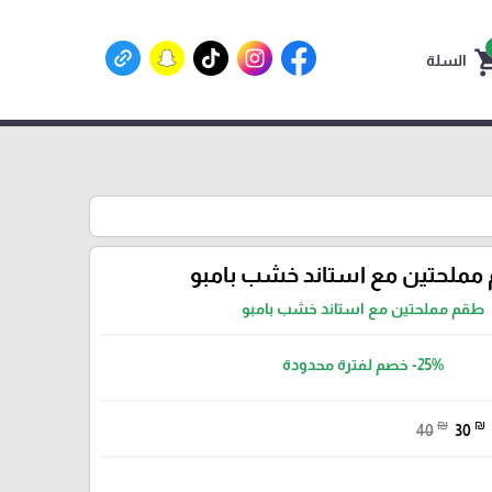
shoppin
السلة
مملحتين مع استاند خشب بامبو
طقم مملحتين مع استاند خشب بامبو
-25%
خصم لفترة محدودة
₪
₪
40
30