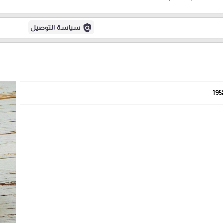
policy
سياسة التوصيل
195