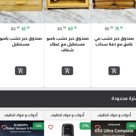
₪
₪
₪
₪
₪
₪
80
65
80
60
90
75
صندوق خبز خشب بني
صندوق خبز خشب بامبو
صندوق خبز خشب بامبو
غامق مع دفة سحاب
مستطيل مع غطاء
مستطيل
شفاف
D-45x2CM
D-35x2CM
D-30x2CM
D-2
add_shopping_cart
add_shopping_cart
add_shopping_cart
رة محدودة
أدوات و مواد تنظيف
أدوات و مواد تنظيف
أدوات و مواد تنظيف
-14%
-17%
-14%
favorite_border
favorite_border
favorite_border