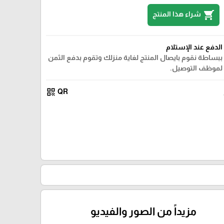
shopping_cart
شراء هذا المنتج
الدفع عند الإستلام
ببساطة نقوم بايصال المنتج لغاية منزلك وتقوم بدفع الثمن
لموظف التوصيل.
qr_code
QR
مزيداً من الصور والفيديو