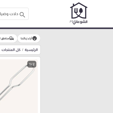
search
commute
emoji_emotions
آراء زبائننا
مناطق ا
الرئيسية
كل المنتجات
1 / 2