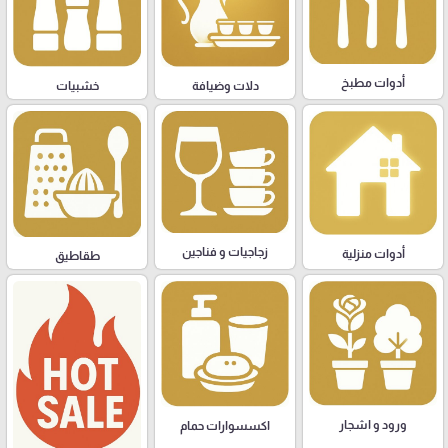
أدوات مطبخ
دلات وضيافة
خشبيات
زجاجيات و فناجين
أدوات منزلية
طقاطيق
ورود و اشجار
اكسسوارات حمام