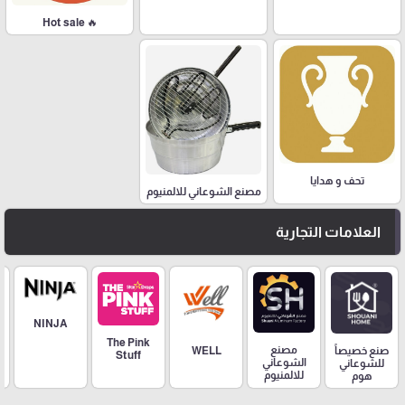
🔥 Hot sale
تحف و هدايا
مصنع الشوعاني للالمنيوم
العلامات التجارية
NINJA
The Pink
مصنع
صنع خصيصاً
WELL
Stuff
الشوعاني
للشوعاني
للالمنيوم
هوم