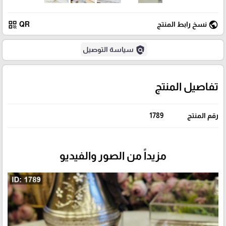
qr_code
public
نسخ رابط المنتج
QR
policy
سياسة التوصيل
تفاصيل المنتج
رقم المنتج
1789
مزيداً من الصور والفيديو