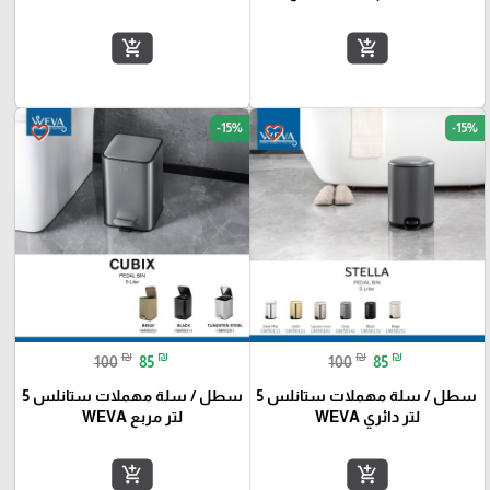
add_shopping_cart
add_shopping_cart
-15%
-15%
favorite_border
favorite_border
₪
₪
₪
₪
100
85
100
85
سطل / سلة مهملات ستانلس 5
سطل / سلة مهملات ستانلس 5
لتر دائري WEVA
لتر مربع WEVA
add_shopping_cart
add_shopping_cart