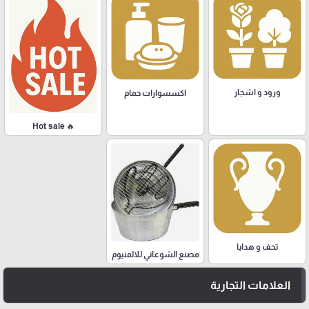
ورود و اشجار
اكسسوارات حمام
🔥 Hot sale
تحف و هدايا
مصنع الشوعاني للالمنيوم
العلامات التجارية