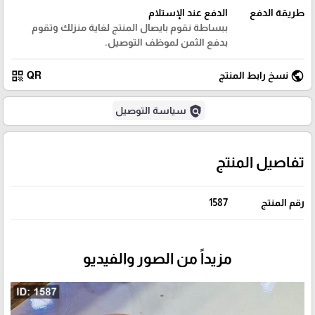
طريقة الدفع
الدفع عند الإستلام
ببساطة نقوم بايصال المنتج لغاية منزلك وتقوم
بدفع الثمن لموظف التوصيل.
qr_code
public
نسخ رابط المنتج
QR
policy
سياسة التوصيل
تفاصيل المنتج
رقم المنتج
1587
مزيداً من الصور والفيديو