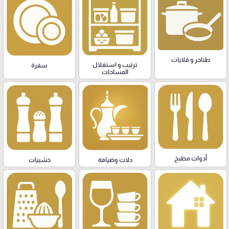
طناجر و قلايات
ترتيب و استغلال
سفرة
المساحات
أدوات مطبخ
دلات وضيافة
خشبيات