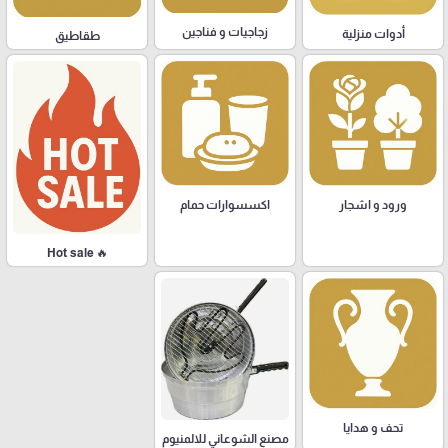
زجاجيات و فناجين
أدوات منزلية
طقاطيق
ورود و اشجار
اكسسوارات حمام
🔥 Hot sale
تحف و هدايا
مصنع الشوعاني للالمنيوم