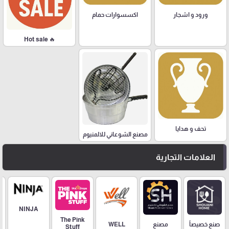
ورود و اشجار
اكسسوارات حمام
🔥 Hot sale
تحف و هدايا
مصنع الشوعاني للالمنيوم
العلامات التجارية
NINJA
The Pink
مصنع
صنع خصيصاً
WELL
Stuff