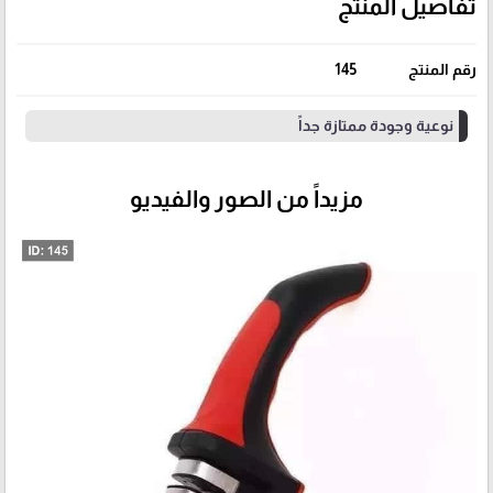
تفاصيل المنتج
رقم المنتج
145
نوعية وجودة ممتازة جداً
مزيداً من الصور والفيديو