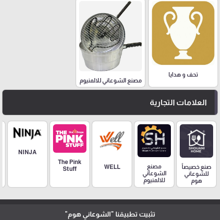
تحف و هدايا
مصنع الشوعاني للالمنيوم
العلامات التجارية
NINJA
The Pink
مصنع
صنع خصيصاً
WELL
Stuff
الشوعاني
للشوعاني
للالمنيوم
هوم
تثبيت تطبيقنا
"الشوعاني هوم"