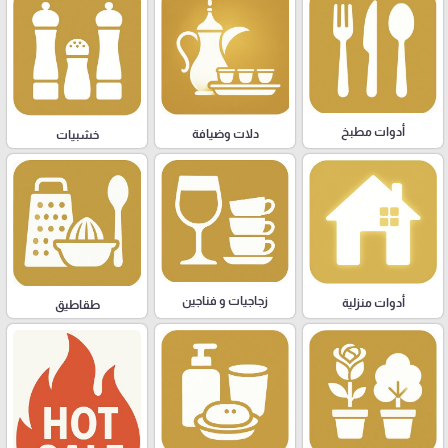
أدوات مطبخ
دلات وضيافة
خشبيات
زجاجيات و فناجين
أدوات منزلية
طقاطيق