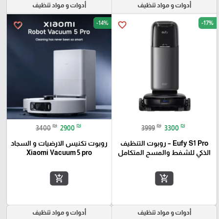
أدوات و مواد تنظيف
أدوات و مواد تنظيف
-14%
-17%
favorite_border
favorite_border
₪
₪
₪
₪
3400
2900
3999
3300
Eufy S1 Pro – روبوت التنظيف
روبوت تكنيس الارضيات و السجاد
الذكي للشفط والمسح المتكامل
Xiaomi Vacuum 5 pro
add_shopping_cart
add_shopping_cart
أدوات و مواد تنظيف
أدوات و مواد تنظيف