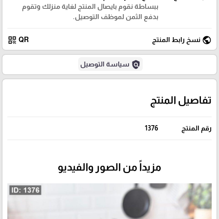
ببساطة نقوم بايصال المنتج لغاية منزلك وتقوم
بدفع الثمن لموظف التوصيل.
qr_code
public
نسخ رابط المنتج
QR
policy
سياسة التوصيل
تفاصيل المنتج
رقم المنتج
1376
مزيداً من الصور والفيديو