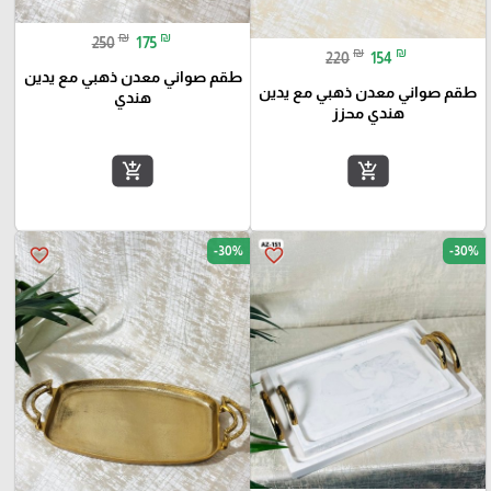
₪
₪
250
175
₪
₪
220
154
طقم صواني معدن ذهبي مع يدين
طقم صواني معدن ذهبي مع يدين
هندي
هندي محزز
add_shopping_cart
add_shopping_cart
-30%
-30%
favorite_border
favorite_border