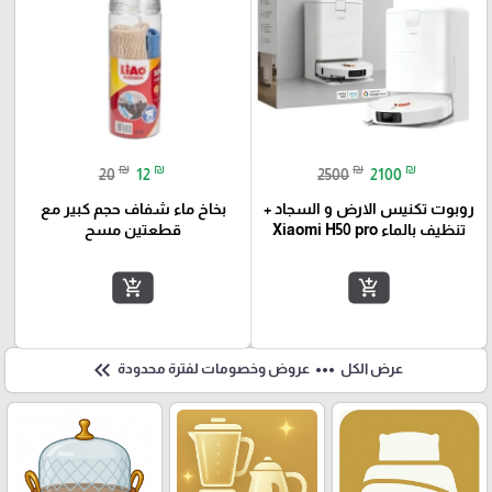
₪
₪
₪
₪
20
12
2500
2100
روبوت تكنيس الارض و السجاد +
بخاخ ماء شفاف حجم كبير مع
تنظيف بالماء Xiaomi H50 pro
قطعتين مسح
add_shopping_cart
add_shopping_cart
keyboard_double_arrow_left
more_horiz
عرض الكل
عروض وخصومات لفترة محدودة