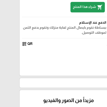
shopping_cart
شراء هذا المنتج
الدفع عند الإستلام
ببساطة نقوم بايصال المنتج لغاية منزلك وتقوم بدفع الثمن
لموظف التوصيل.
qr_code
QR
مزيداً من الصور والفيديو