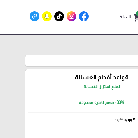
shoppin
السلة
قواعد أقدام الغسالة
لمنع اهتزاز الغسالة
-33%
خصم لفترة محدودة
₪
₪
15
9.99