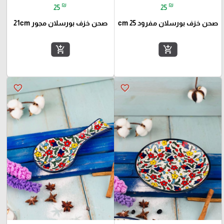
₪
₪
25
25
صحن خزف بورسلان مفرود 25 cm
صحن خزف بورسلان مجور 21cm
add_shopping_cart
add_shopping_cart
favorite_border
favorite_border