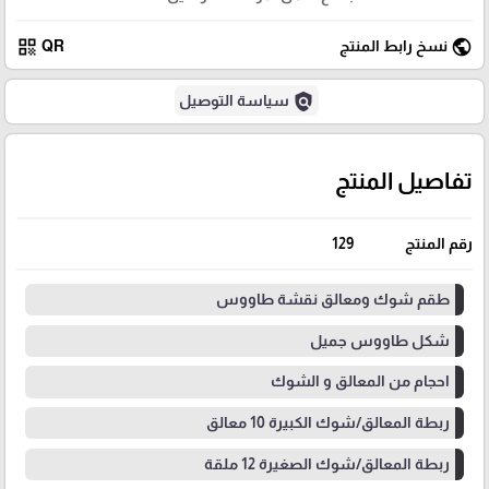
qr_code
public
نسخ رابط المنتج
QR
policy
سياسة التوصيل
تفاصيل المنتج
رقم المنتج
129
طقم شوك ومعالق نقشة طاووس
شكل طاووس جميل
احجام من المعالق و الشوك
ربطة المعالق/شوك الكبيرة 10 معالق
ربطة المعالق/شوك الصغيرة 12 ملقة