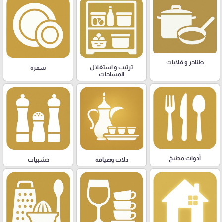
طناجر و قلايات
ترتيب و استغلال
سفرة
المساحات
أدوات مطبخ
دلات وضيافة
خشبيات