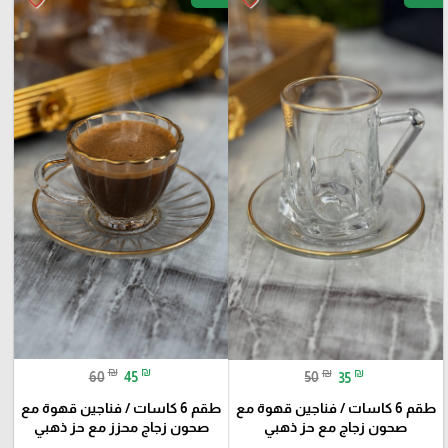
favorite_border
favorite_border
₪
₪
₪
₪
60
45
50
35
طقم 6 كاسات / فناجين قهوة مع
طقم 6 كاسات / فناجين قهوة مع
صحون زجاج محزز مع حز ذهبي
صحون زجاج مع حز ذهبي