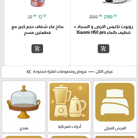
₪
₪
₪
₪
20
12
2500
2100
روبوت تكنيس الارض و السجاد +
بخاخ ماء شفاف حجم كبير مع
تنظيف بالماء Xiaomi H50 pro
قطعتين مسح
add_shopping_cart
add_shopping_cart
keyboard_double_arrow_left
more_horiz
عرض الكل
عروض وخصومات لفترة محدودة
أدوات كهربائية
هندي
الفرش المنزلي