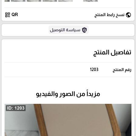
qr_code
public
نسخ رابط المنتج
QR
policy
سياسة التوصيل
تفاصيل المنتج
رقم المنتج
1203
مزيداً من الصور والفيديو