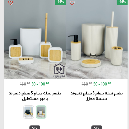
-66%
-66%
favorite_border
favorite_border
₪
₪
₪
₪
160
50 - 100
160
50 - 100
طقم سلة حمام 5 قطع ديموند
طقم سلة حمام 5 قطع ديموند
دعسة محزز
بامبو مستطيل