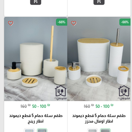
add_shopping_cart
add_shopping_cart
-66%
-66%
favorite_border
favorite_border
₪
₪
₪
₪
160
50 - 100
160
50 - 100
طقم سلة حمام 5 قطع ديموند
طقم سلة حمام 5 قطع ديموند
اطار اوفال محزز
اطار رينج