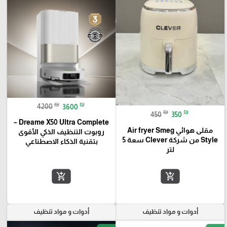
₪
₪
4200
3600
₪
₪
450
350
Dreame X50 Ultra Complete –
مقلى هوائي Air fryer Smeg
روبوت التنظيف الذكي الأقوى
Style من شركة Clever سعة 5
بتقنية الذكاء الاصطناعي
لتر
add_shopping_cart
add_shopping_cart
أدوات و مواد تنظيف
أدوات و مواد تنظيف