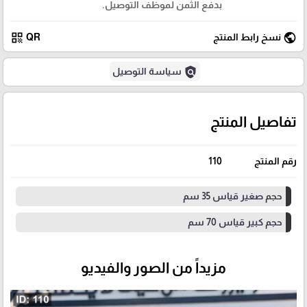
بدفع الثمن لموظف التوصيل.
qr_code
public
نسخ رابط المنتج
QR
policy
سياسة التوصيل
تفاصيل المنتج
رقم المنتج
110
حجم صغير قياس 35 سم
حجم كبير قياس 70 سم
مزيداً من الصور والفيديو