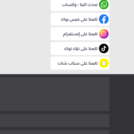
تحدث الينا - واتساب
تابعنا على فيس بوك
تابعنا على إنستغرام
تابعنا على تيك توك
تابعنا على سناب شات