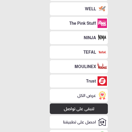
WELL
The Pink Stuff
NINJA
TEFAL
MOULINEX
Trust
عرض الكل
لنبقى على تواصل
احصل على تطبيقنا