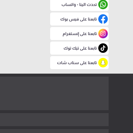
تحدث الينا - واتساب
تابعنا على فيس بوك
تابعنا على إنستغرام
تابعنا على تيك توك
تابعنا على سناب شات