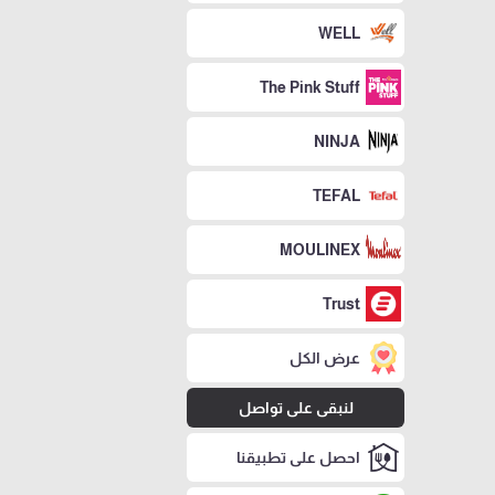
WELL
The Pink Stuff
NINJA
TEFAL
MOULINEX
Trust
عرض الكل
لنبقى على تواصل
احصل على تطبيقنا