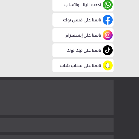
تحدث الينا - واتساب
تابعنا على فيس بوك
تابعنا على إنستغرام
تابعنا على تيك توك
تابعنا على سناب شات