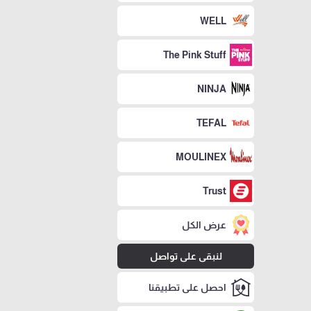
WELL
The Pink Stuff
NINJA
TEFAL
MOULINEX
Trust
عرض الكل
لنبقى على تواصل
احصل على تطبيقنا