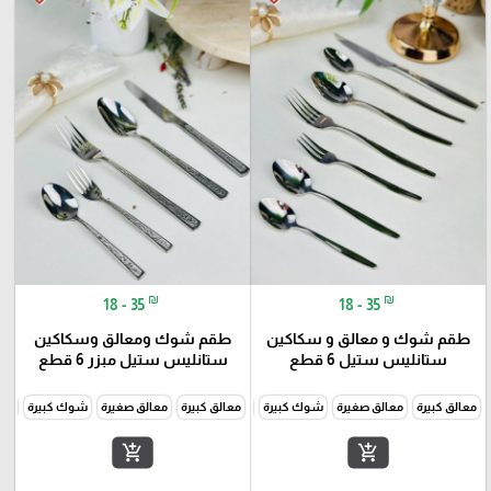
₪
₪
18 - 35
18 - 35
طقم شوك و معالق و سكاكين
طقم شوك ومعالق وسكاكين
ستانليس ستيل 6 قطع
ستانليس ستيل مبزر 6 قطع
معالق كبيرة
معالق صغيرة
شوك كبيرة
شوك صغيرة
معالق كبيرة
معالق طويلة
معالق صغيرة
سكاكين
شوك كبيرة
شو
add_shopping_cart
add_shopping_cart