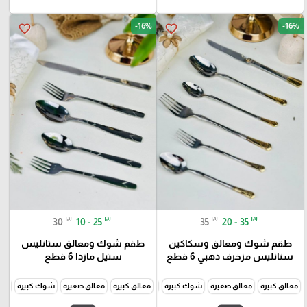
-16%
-16%
favorite_border
favorite_border
₪
₪
₪
₪
30
10 - 25
35
20 - 35
طقم شوك ومعالق وسكاكين
طقم شوك ومعالق ستانليس
ستانليس مزخرف ذهبي 6 قطع
ستيل مازدا 6 قطع
معالق كبيرة
معالق صغيرة
شوك كبيرة
شوك صغيرة
معالق كبيرة
سكاكين
معالق صغيرة
شوك كبيرة
شو