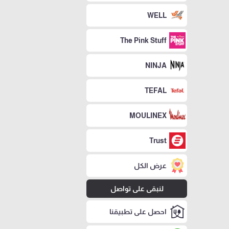
WELL
The Pink Stuff
NINJA
TEFAL
MOULINEX
Trust
عرض الكل
لنبقى على تواصل
احصل على تطبيقنا