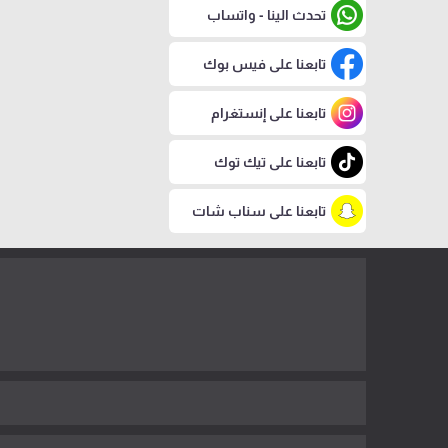
تحدث الينا - واتساب
تابعنا على فيس بوك
تابعنا على إنستغرام
تابعنا على تيك توك
تابعنا على سناب شات