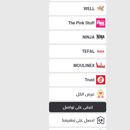
WELL
The Pink Stuff
NINJA
TEFAL
MOULINEX
Trust
عرض الكل
لنبقى على تواصل
احصل على تطبيقنا