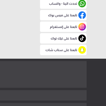
تحدث الينا - واتساب
تابعنا على فيس بوك
تابعنا على إنستغرام
تابعنا على تيك توك
تابعنا على سناب شات