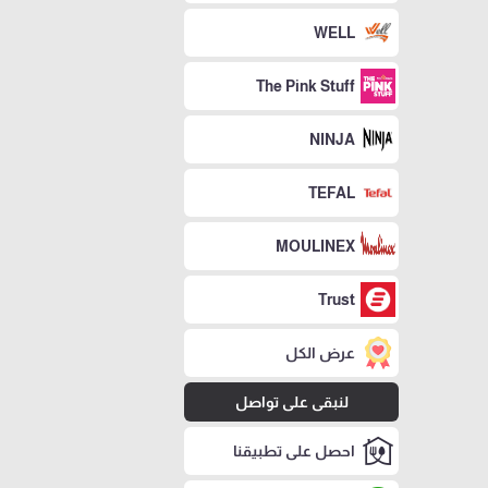
WELL
The Pink Stuff
NINJA
TEFAL
MOULINEX
Trust
عرض الكل
لنبقى على تواصل
احصل على تطبيقنا