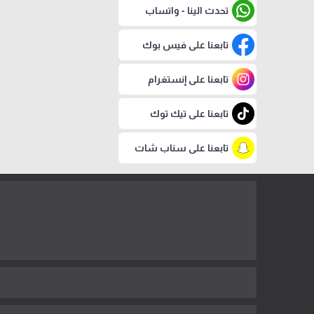
تحدث الينا - واتساب
تابعنا على فيس بوك
تابعنا على إنستغرام
تابعنا على تيك توك
تابعنا على سناب شات