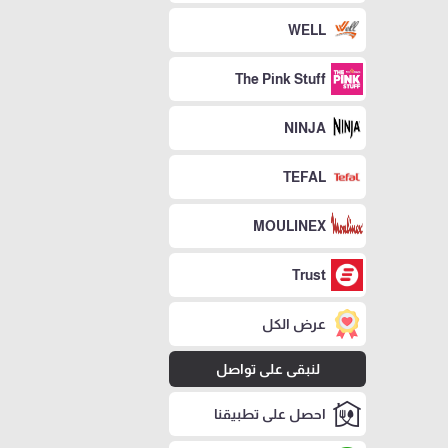
WELL
The Pink Stuff
NINJA
TEFAL
MOULINEX
Trust
عرض الكل
لنبقى على تواصل
احصل على تطبيقنا