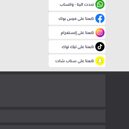
تحدث الينا - واتساب
تابعنا على فيس بوك
تابعنا على إنستغرام
تابعنا على تيك توك
تابعنا على سناب شات